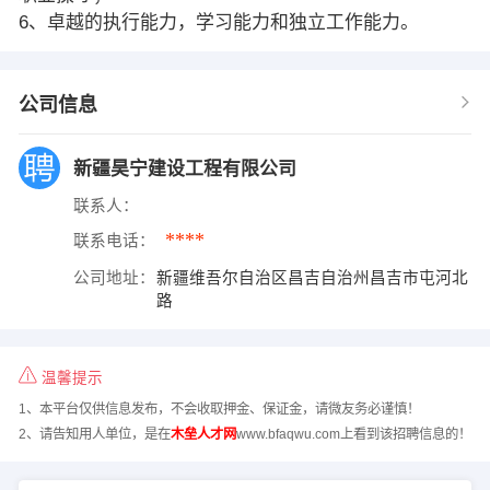
6、卓越的执行能力，学习能力和独立工作能力。
公司信息
新疆昊宁建设工程有限公司
联系人：
****
联系电话：
公司地址：
新疆维吾尔自治区昌吉自治州昌吉市屯河北
路
温馨提示
1、本平台仅供信息发布，不会收取押金、保证金，请微友务必谨慎！
2、请告知用人单位，是在
木垒人才网
www.bfaqwu.com上看到该招聘信息的！