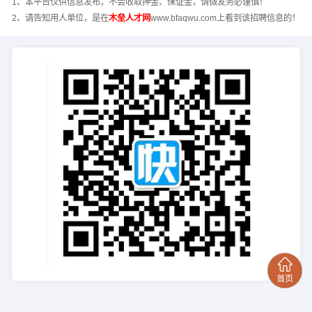
1、本平台仅供信息发布，不会收取押金、保证金，请微友务必谨慎！
2、请告知用人单位，是在
木垒人才网
www.bfaqwu.com上看到该招聘信息的！