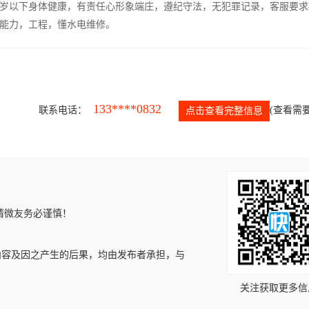
5岁以下身体健康，有责任心形象端庄，遵纪守法，无犯罪记录，客服要求
能力，工程，懂水电维修。
133****0832
联系电话：
(查看需要
点击查看完整信息
请微友务必谨慎！
内容及因之产生的后果，均由发布者承担，与
关注获取更多信