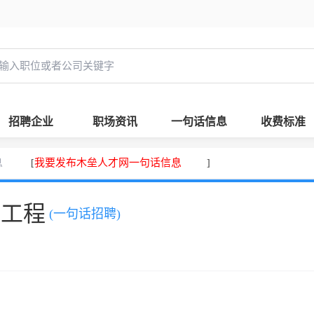
招聘企业
职场资讯
一句话信息
收费标准
息
我要发布木垒人才网一句话信息
[
]
，工程
(一句话招聘)