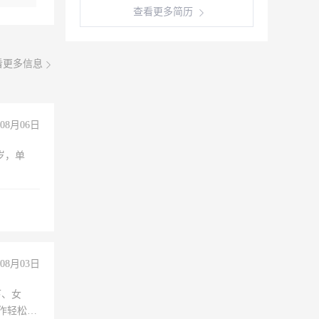
查看更多简历
看更多信息
08月06日
周岁，单
08月03日
下、女
工作轻松，