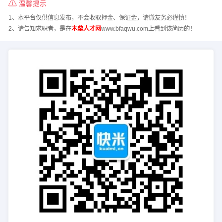
温馨提示
1、本平台仅供信息发布，不会收取押金、保证金，请微友务必谨慎！
2、请告知求职者，是在
木垒人才网
www.bfaqwu.com上看到该简历的！