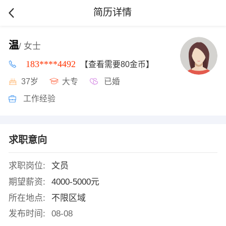
简历详情
温
/ 女士
183****4492
【查看需要80金币】
37岁
大专
已婚
工作经验
求职意向
求职岗位:
文员
期望薪资:
4000-5000元
所在地点:
不限区域
发布时间:
08-08