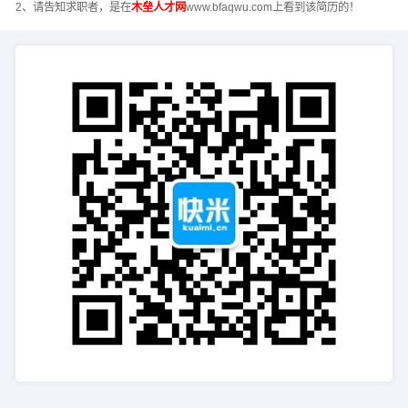
2、请告知求职者，是在
木垒人才网
www.bfaqwu.com上看到该简历的！