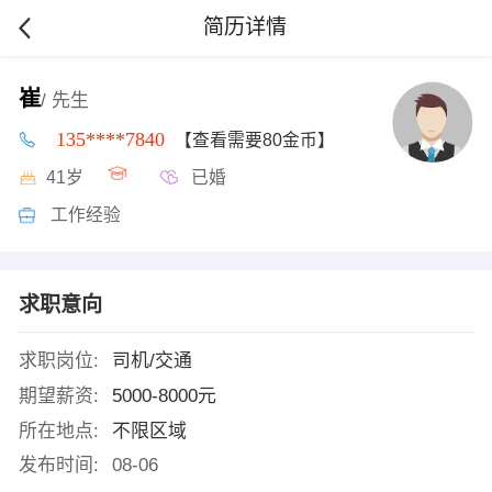
简历详情
崔
/ 先生
135****7840
【查看需要80金币】
41岁
已婚
工作经验
求职意向
求职岗位:
司机/交通
期望薪资:
5000-8000元
所在地点:
不限区域
发布时间:
08-06