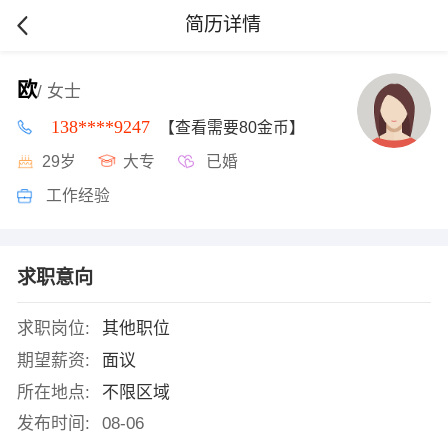
简历详情
欧
/ 女士
138****9247
【查看需要80金币】
29岁
大专
已婚
工作经验
求职意向
求职岗位:
其他职位
期望薪资:
面议
所在地点:
不限区域
发布时间:
08-06