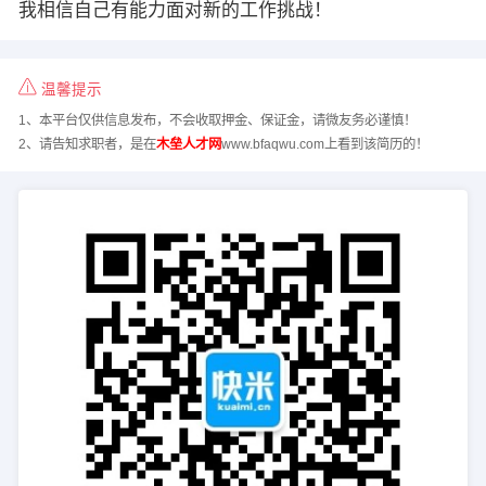
我相信自己有能力面对新的工作挑战！
温馨提示
1、本平台仅供信息发布，不会收取押金、保证金，请微友务必谨慎！
2、请告知求职者，是在
木垒人才网
www.bfaqwu.com上看到该简历的！